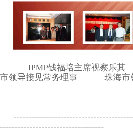
IPMP钱福培主席视察乐其
市领导接见常务理事
珠海市
----------------------------------------
-----------------------------------