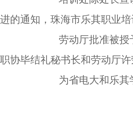
进的通知，珠海市乐其职业培
劳动厅批准被授予
职协毕结礼秘书长和劳动厅许
为省电大和乐其