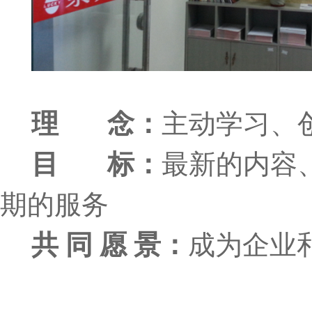
理
念：
主动学习、
目
标：
最新的内容
期的服务
共 同 愿 景：
成为企业