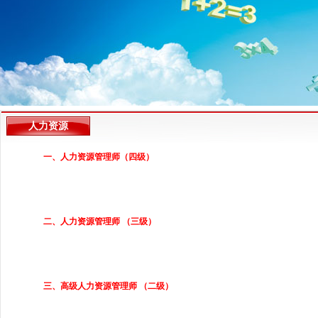
什么做职业规划？
2015.01.07
★免费号召 最初的邂逅 最美的遇见主题系列沙龙分享
【资讯中心】大学
会期待你的参与！！！
★ 乐荟堂系列公开课 ——6月26日相约 《企业规章制
度撰写技巧与实例解析》
★ 免费沙龙分享会6月7日《工作与生活的平衡艺术》
让颜老师告诉您如何做到工作、生活两不误！
人力资源
一、人力资源管理师（四级）
二、人力资源管理师 （三级）
三、高级人力资源管理师 （二级）