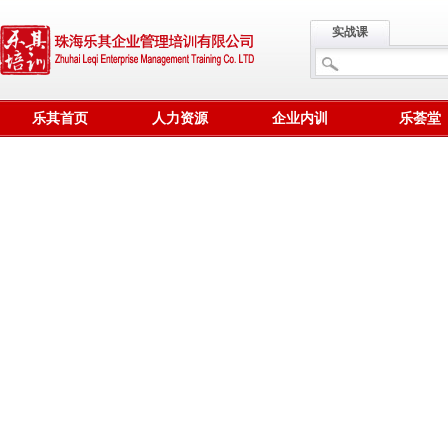
实战课
乐其首页
人力资源
企业内训
乐荟堂