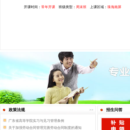
开课时间：
常年开课
班级类型：
周末班
上课区域：
珠海南屏
政策法规
招生问答
>>
广东省高等学院实习与见习管理条例
关于加强劳动合同管理完善劳动合同制度的通知