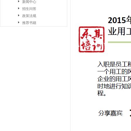
新闻中心
招生问答
政策法规
推荐书籍