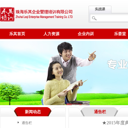
实战课
乐其首页
人力资源
企业内训
乐荟堂
新闻动态
通告栏
★2015年
通告栏