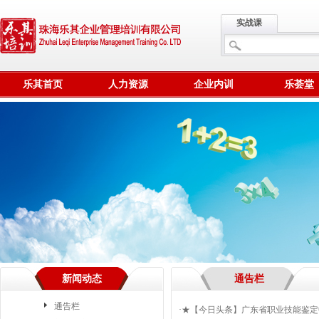
实战课
乐其首页
人力资源
企业内训
乐荟堂
新闻动态
通告栏
通告栏
·
★【今日头条】广东省职业技能鉴定