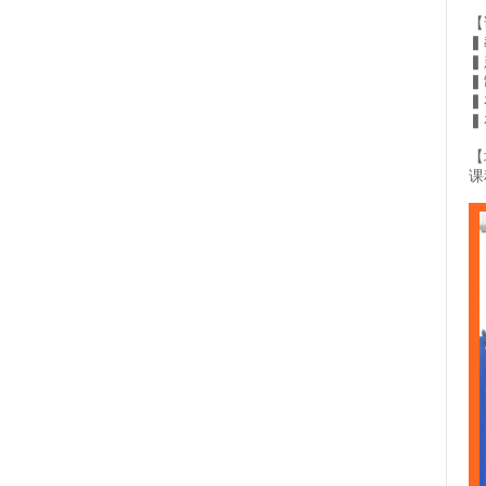
【
▍
▍
▍
▍
▍
【
课