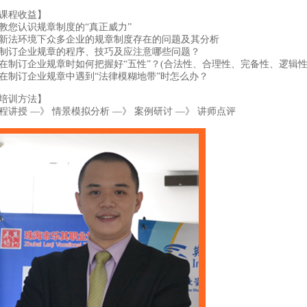
课程收益】
教您认识规章制度的“真正威力”
新法环境下众多企业的规章制度存在的问题及其分析
制订企业规章的程序、技巧及应注意哪些问题？
在制订企业规章时如何把握好“五性”？(合法性、合理性、完备性、逻辑性
在制订企业规章中遇到“法律模糊地带”时怎么办？
培训方法】
程讲授 —》 情景模拟分析 —》 案例研讨 —》 讲师点评