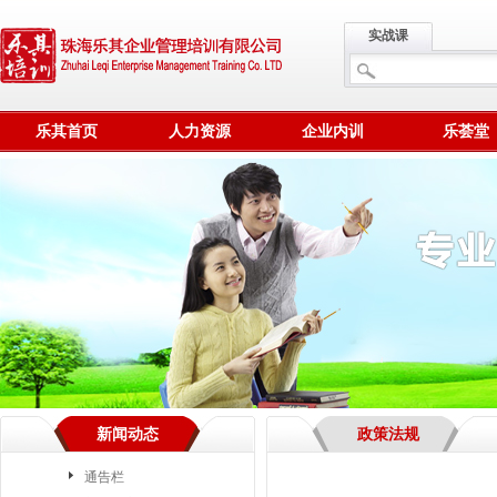
实战课
乐其首页
人力资源
企业内训
乐荟堂
新闻动态
政策法规
通告栏