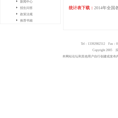
新闻中心
统计表
下载：
2014年全国
招生问答
政策法规
推荐书籍
Tel：13392982512 Fax：0
Copyright 2
本网站论坛和其他用户自行创建或发布