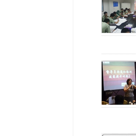
----------------------------
----------------------------
----------------------------